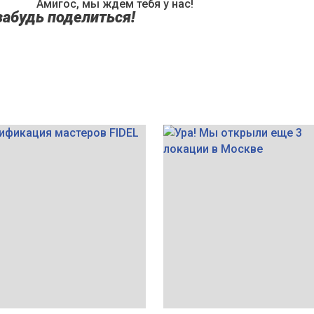
Амигос, мы ждем тебя у нас!
забудь поделиться!