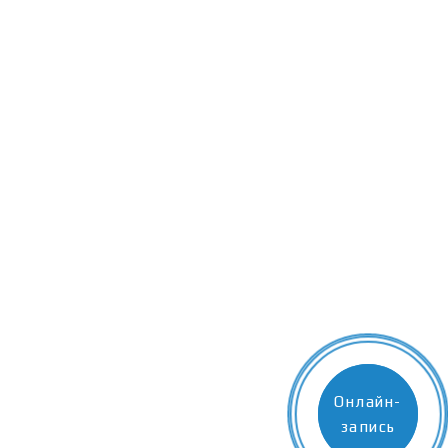
Онлайн-
Онлайн-
Онлайн-
запись
запись
запись