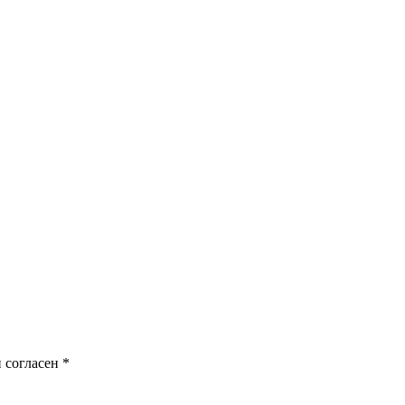
 согласен
*