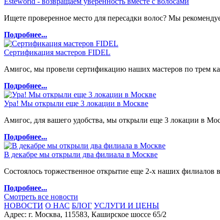
Esteworld - возвращаем уверенность вместе с волосами
Ищете проверенное место для пересадки волос? Мы рекомендуе
Подробнее...
Сертификация мастеров FIDEL
Амигос, мы провели сертификацию наших мастеров по трем кат
Подробнее...
Ура! Мы открыли еще 3 локации в Москве
Амигос, для вашего удобства, мы открыли еще 3 локации в Мо
Подробнее...
В декабре мы открыли два филиала в Москве
Состоялось торжественное открытие еще 2-х наших филиалов 
Подробнее...
Смотреть все новости
НОВОСТИ
О НАС
БЛОГ
УСЛУГИ И ЦЕНЫ
Адрес:
г. Москва
,
115583, Каширское шоссе 65/2