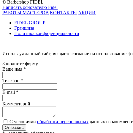
© Barbershop FIDEL
Написать основателю Fidel
РАБОТЫ МАСТЕРОВ
КОНТАКТЫ
АКЦИИ
FIDEL GROUP
F
раншиза
Политика конфиденциальности
Используя данный сайт, вы даете согласие на использование фа
Заполните форму
Ваше имя
*
Телефон
*
E-mail
*
Комментарий
С условиями
обработки персональных
данных ознакомлен и
Отправить