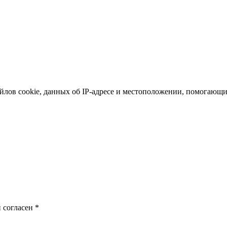
йлов cookie, данных об IP-адресе и местоположении, помогающих
 согласен
*