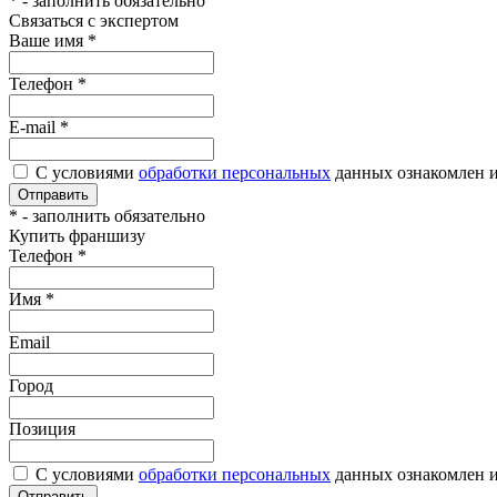
*
- заполнить обязательно
Связаться с экспертом
Ваше имя
*
Телефон
*
E-mail
*
С условиями
обработки персональных
данных ознакомлен и
Отправить
*
- заполнить обязательно
Купить франшизу
Телефон
*
Имя
*
Email
Город
Позиция
С условиями
обработки персональных
данных ознакомлен и
Отправить