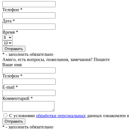
Телефон
*
Дата
*
Время
*
Отправить
*
- заполнить обязательно
Амиго, есть вопросы, пожелания, замечания? Пишите
Ваше имя
Телефон
*
E-mail
*
Комментарий
*
С условиями
обработки персональных
данных ознакомлен и
Отправить
*
- заполнить обязательно