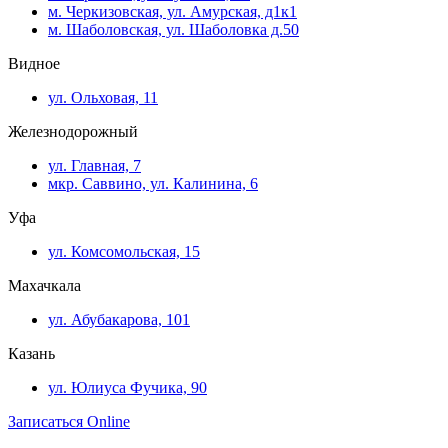
м. Черкизовская, ул. Амурская, д1к1
м. Шаболовская, ул. Шаболовка д.50
Видное
ул. Ольховая, 11
Железнодорожный
ул. Главная, 7
мкр. Саввино, ул. Калинина, 6
Уфа
ул. Комсомольская, 15
Махачкала
ул. Абубакарова, 101
Казань
ул. Юлиуса Фучика, 90
Записаться Online